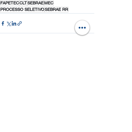
FAPETEC
CLT
SEBRAE
MEC
PROCESSO SELETIVO
SEBRAE RR
Ver tudo
Posts recentes