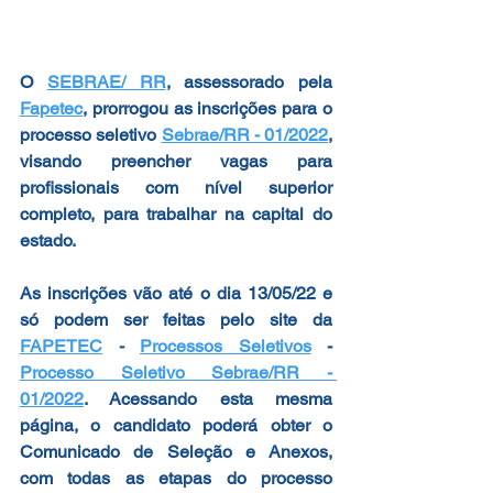
O 
SEBRAE/ RR
, assessorado pela 
Fapetec
, prorrogou as inscrições para o 
processo seletivo 
Sebrae/RR - 01/2022
, 
visando preencher vagas para 
profissionais com nível superior 
completo, para trabalhar na capital do 
estado.
As inscrições vão até o dia 
13/05/22
 e 
só podem ser feitas pelo site da 
FAPETEC
 - 
Processos Seletivos
 - 
Processo Seletivo Sebrae/RR - 
01/2022
. Acessando esta mesma 
página, o candidato poderá obter o 
Comunicado de Seleção e Anexos, 
com todas as etapas do processo 