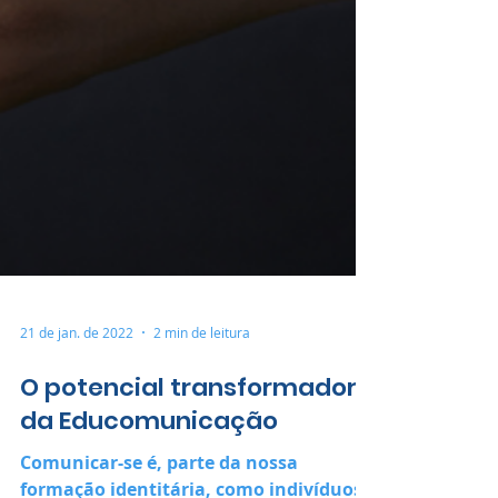
21 de jan. de 2022
2 min de leitura
O potencial transformador