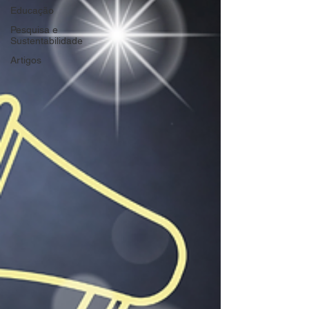
Educação
Pesquisa e
Sustentabilidade
Artigos