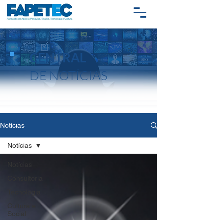
CENTRAL
DE NOTÍCIAS
Notícias
Notícias
Notícias
Consultoria
Tecnologia
Cultura e
Social