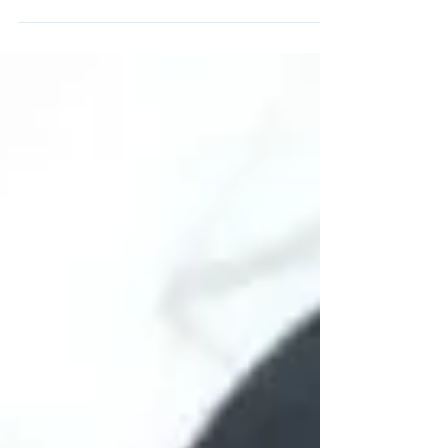
Convenção e busca aprimorar o
treinamento dos profissionais