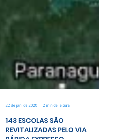
22 de jan. de 2020
2 min de leitura
143 ESCOLAS SÃO