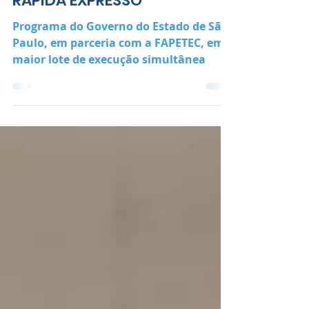
REVITALIZADAS PELO VIA
RÁPIDA EXPRESSO
Programa do Governo do Estado de São
Paulo, em parceria com a FAPETEC, em
maior lote de execução simultânea