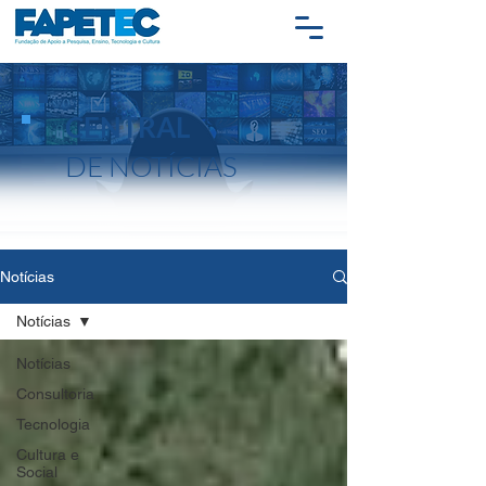
CENTRAL
DE NOTÍCIAS
Notícias
Notícias
Notícias
Consultoria
Tecnologia
Cultura e
Social