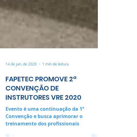
14 de jan. de 2020
1 min de leitura
FAPETEC PROMOVE 2ª
CONVENÇÃO DE
INSTRUTORES VRE 2020
Evento é uma continuação da 1ª