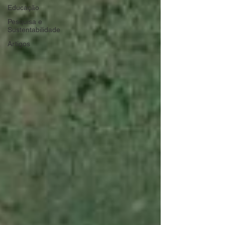
Educação
Pesquisa e
Sustentabilidade
Artigos