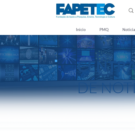
Inicio
PMQ
Notíci
CENTR
DE NOT