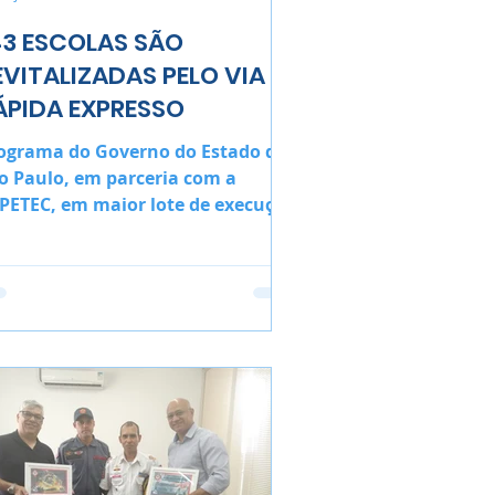
43 ESCOLAS SÃO
EVITALIZADAS PELO VIA
ÁPIDA EXPRESSO
ograma do Governo do Estado de
o Paulo, em parceria com a
PETEC, em maior lote de execução
multânea