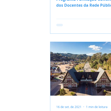
dos Docentes da Rede Públi
Municipal do município de
da Serra, em São Paulo.
16 de set. de 2021
1 min de leitura