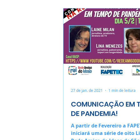
27 de jan. de 2021
1 min de leitura
COMUNICAÇÃO EM 
DE PANDEMIA!
A partir de Fevereiro a FAP
iniciará uma série de oito L