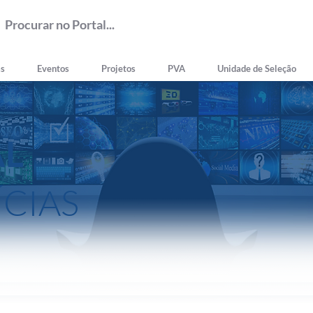
as
Eventos
Projetos
PVA
Unidade de Seleção
AL
ÍCIAS