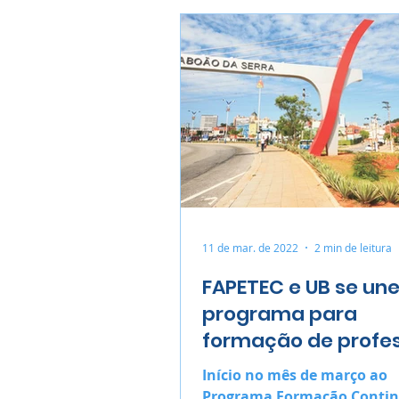
11 de mar. de 2022
2 min de leitura
FAPETEC e UB se u
programa para
formação de profe
Início no mês de março ao
Programa Formação Conti