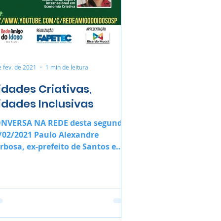
e fev. de 2021
1 min de leitura
idades Criativas,
idades Inclusivas
NVERSA NA REDE desta segunda
2021 Paulo Alexandre
rbosa, ex-prefeito de Santos e
a Carla Fonseca, CEO da Garimpo
 Soluções.